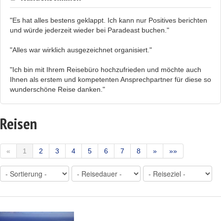
"Es hat alles bestens geklappt. Ich kann nur Positives berichten
und würde jederzeit wieder bei Paradeast buchen."
"Alles war wirklich ausgezeichnet organisiert."
"Ich bin mit Ihrem Reisebüro hochzufrieden und möchte auch
Ihnen als erstem und kompetenten Ansprechpartner für diese so
wunderschöne Reise danken."
Reisen
«
1
2
3
4
5
6
7
8
»
»»