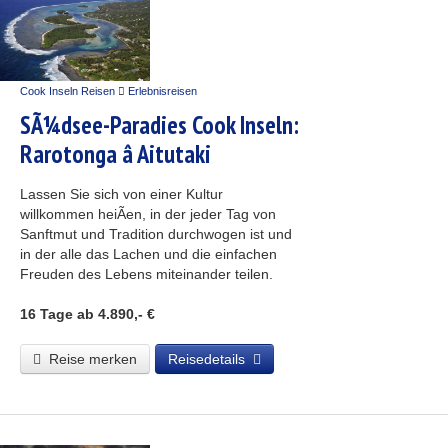
Cook Inseln Reisen
Erlebnisreisen
SÃ¼dsee-Paradies Cook Inseln:
Rarotonga â Aitutaki
Lassen Sie sich von einer Kultur
willkommen heiÃen, in der jeder Tag von
Sanftmut und Tradition durchwogen ist und
in der alle das Lachen und die einfachen
Freuden des Lebens miteinander teilen.
16 Tage
ab 4.890,- €
Reise merken
Reisedetails