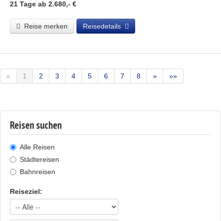
21 Tage
ab 2.680,- €
Reise merken
Reisedetails
«
1
2
3
4
5
6
7
8
»
»»
Reisen suchen
Alle Reisen
Städtereisen
Bahnreisen
Reiseziel: