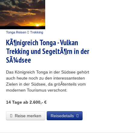
Tonga Reisen
Trekking
KÃ¶nigreich Tonga - Vulkan
Trekking und SegeltÃ¶rn in der
SÃ¼dsee
Das Königreich Tonga in der Südsee gehört
auch heute noch zu den interessantesten
Zielen in der Südsee, da gröÃtenteils vom
modernen Tourismus verschont.
14 Tage
ab 2.600,- €
Reise merken
Reisedetails