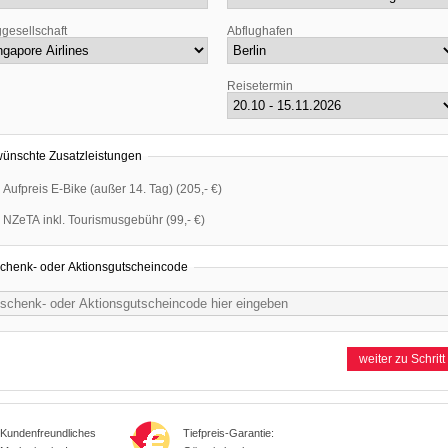
ggesellschaft
Abflughafen
Reisetermin
ünschte Zusatzleistungen
Aufpreis E-Bike (außer 14. Tag)
(
205,- €
)
NZeTA inkl. Tourismusgebühr
(
99,- €
)
chenk- oder Aktionsgutscheincode
Kundenfreundliches
Tiefpreis-Garantie: