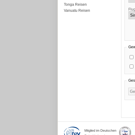
Tonga Reisen
Flu
Vanuatu Reisen
Gew
Ges
Mitglied im Deutschen